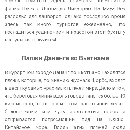
земель Пхи-Пхи. Здесь снимался знаменитый
фильм Пляж с Леонардо Дикаприо. На Maya Bey
раздолье для дайверов, однако последнее время
здесь так много туристов ежедневно, что
насладиться уединением и красотой этой бухты у
вас, увы, не получится!
Пляжи Дананга во Вьетнаме
В курортном городе Дананг во Вьетнаме находятся
пляжи, которые, по мнению журнала Форбс, входят
в десятку самых красивых пляжей мира. Дело в том,
что береговая линия вдоль города тянется более 40
километров, и на всем этом расстоянии лежит
белоснежный или чуть желтоватый песок и
открывается потрясающий вид на Южно-
Китайское море. Вдоль этих пляжей люди