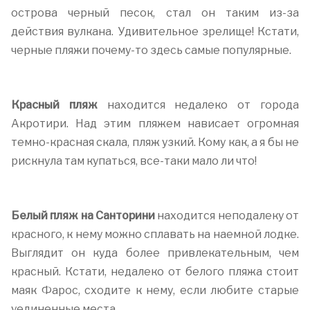
острова черный песок, стал он таким из-за
действия вулкана. Удивительное зрелище! Кстати,
черные пляжи почему-то здесь самые популярные.
Красный пляж
находится недалеко от города
Акротири. Над этим пляжем нависает огромная
темно-красная скала, пляж узкий. Кому как, а я бы не
рискнула там купаться, все-таки мало ли что!
Белый пляж на Санторини
находится неподалеку от
красного, к нему можно сплавать на наемной лодке.
Выглядит он куда более привлекательным, чем
красный. Кстати, недалеко от белого пляжа стоит
маяк Фарос, сходите к нему, если любите старые
уединенные места.