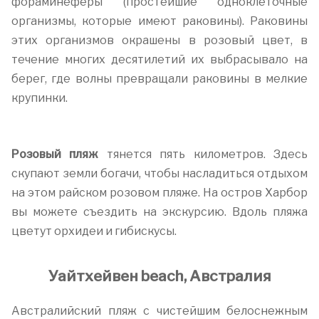
фораминеферы (простейшие одноклеточные
организмы, которые имеют раковины). Раковины
этих организмов окрашены в розовый цвет, в
течение многих десятилетий их выбрасывало на
берег, где волны превращали раковины в мелкие
крупинки.
Розовый пляж
тянется пять километров. Здесь
скупают земли богачи, чтобы насладиться отдыхом
на этом райском розовом пляже. На остров Харбор
вы можете съездить на экскурсию. Вдоль пляжа
цветут орхидеи и гибискусы.
Уайтхейвен beach, Австралия
Австралийский пляж с чистейшим белоснежным