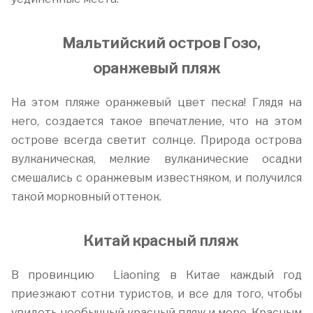
Мальтийский остров Гозо,
оранжевый пляж
На этом пляже оранжевый цвет песка! Глядя на
него, создается такое впечатление, что на этом
острове всегда светит солнце. Природа острова
вулканическая, мелкие вулканические осадки
смешались с оранжевым известняком, и получился
такой морковный оттенок.
Китай красный пляж
В провинцию Liaoning в Китае каждый год
приезжают сотни туристов, и все для того, чтобы
увидеть необычный красный пляж и море. Красным