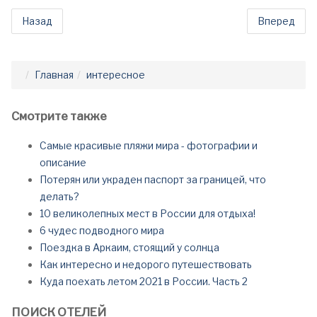
Назад
Вперед
Главная
интересное
Смотрите также
Самые красивые пляжи мира - фотографии и
описание
Потерян или украден паспорт за границей, что
делать?
10 великолепных мест в России для отдыха!
6 чудес подводного мира
Поездка в Аркаим, стоящий у солнца
Как интересно и недорого путешествовать
Куда поехать летом 2021 в России. Часть 2
ПОИСК ОТЕЛЕЙ