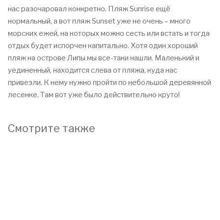
нас разочаровал конкретно. Пляж Sunrise ещё
нормальный, а вот пляж Sunset уже не очень – много
морских ежей, на которых можно сесть или встать и тогда
отдых будет испорчен капитально. Хотя один хороший
пляж на острове Липы мы все-таки нашли. Маленький и
уединенный, находится слева от пляжа, куда нас
привезли. К нему нужно пройти по небольшой деревянной
лесенке. Там вот уже было действительно круто!
Смотрите также