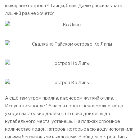
шикарные острова?! Тайцы, блин. Даже рассказывать
лишний раз не хочется.
А ещё там утром прилив, а вечером жуткий отлив.
Искупаться после 16 часов просто невозможно, вода
уходит настолько далеко, что пока дойдешь до
купабельного места, устанешь. На пляжах огромное
количество лодок, катеров, которые всю воду испоганили
своими бензиновыми выхлопами. В общем, остров Липы