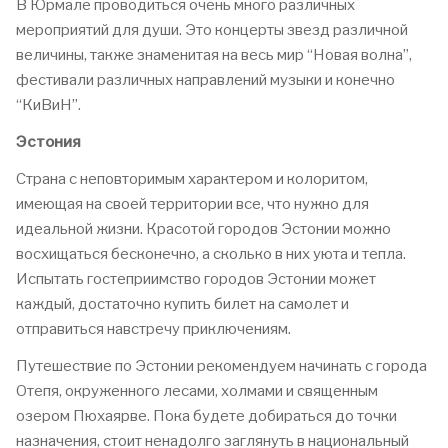
В Юрмале проводиться очень много различных
мероприятий для души. Это концерты звезд различной
величины, также знаменитая на весь мир “Новая волна”,
фестивали различных направлений музыки и конечно
“КиВиН”.
Эстония
Страна с неповторимым характером и колоритом,
имеющая на своей территории все, что нужно для
идеальной жизни. Красотой городов Эстонии можно
восхищаться бесконечно, а сколько в них уюта и тепла.
Испытать гостеприимство городов Эстонии может
каждый, достаточно купить билет на самолет и
отправиться навстречу приключениям.
Путешествие по Эстонии рекомендуем начинать с города
Отепя, окруженного лесами, холмами и священным
озером Пюхаярве. Пока будете добираться до точки
назначения, стоит ненадолго заглянуть в национальный