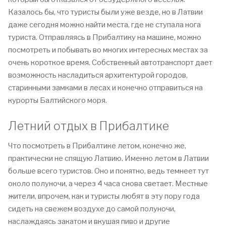
Казалось бы, что туристы были уже везде, но в Латвии
даже сегодня можно найти места, где не ступала нога
туриста. Отправляясь в Прибалтику на машине, можно
посмотреть и побывать во многих интересных местах за
очень короткое время. Собственный автотранспорт дает
возможность насладиться архитектурой городов,
старинными замками в лесах и конечно отправиться на
курорты Балтийского моря.
Летний отдых в Прибалтике
Что посмотреть в Прибалтике летом, конечно же,
практически не спящую Латвию. Именно летом в Латвии
больше всего туристов. Оно и понятно, ведь темнеет тут
около полуночи, а через 4 часа снова светает. Местные
жители, впрочем, как и туристы любят в эту пору года
сидеть на свежем воздухе до самой полуночи,
наслаждаясь закатом и вкушая пиво и другие