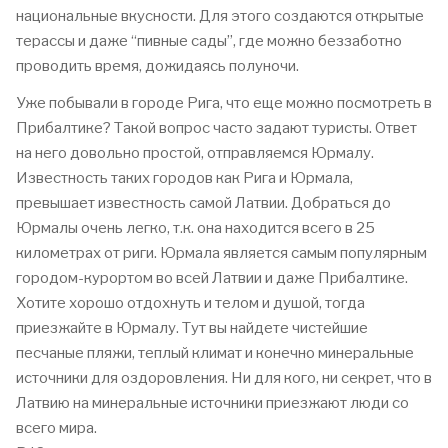
национальные вкусности. Для этого создаются открытые
терассы и даже “пивные сады”, где можно беззаботно
проводить время, дожидаясь полуночи.
Уже побывали в городе Рига, что еще можно посмотреть в
Прибалтике? Такой вопрос часто задают туристы. Ответ
на него довольно простой, отправляемся Юрмалу.
Известность таких городов как Рига и Юрмала,
превышает известность самой Латвии. Добраться до
Юрмалы очень легко, т.к. она находится всего в 25
километрах от риги. Юрмала является самым популярным
городом-курортом во всей Латвии и даже Прибалтике.
Хотите хорошо отдохнуть и телом и душой, тогда
приезжайте в Юрмалу. Тут вы найдете чистейшие
песчаные пляжи, теплый климат и конечно минеральные
источники для оздоровления. Ни для кого, ни секрет, что в
Латвию на минеральные источники приезжают люди со
всего мира.