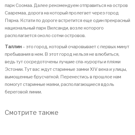
парк Соомаа. Далее рекомендуем отправиться на остров
Сааремаа, дорога на который пролегает через город
Пярна. Кстати по дороге встретится еще один прекрасный
национальный парк Вилсанди, возле которого
располагается около сотни островов.
Таллин
– это город, который очаровывает с первых минут
пребывания в нем. В этот город нельзя не влюбиться,
ведь тут сосредоточены лучшие спа-курорты и пляжи
Эстонии. Тут вас ждут старинные замки XIV века и улицы,
вымощенные брусчаткой. Перенестись в прошлое нам
помогут старинные маяки, располагающиеся вдоль
береговой линии.
Смотрите также