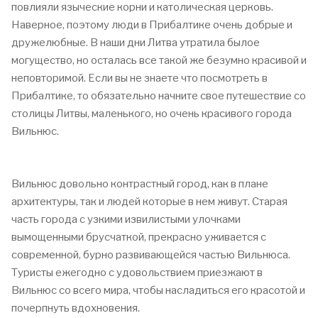
повлияли языческие корни и католическая церковь.
Наверное, поэтому люди в Прибалтике очень добрые и
дружелюбные. В наши дни Литва утратила былое
могущество, но осталась все такой же безумно красивой и
неповторимой. Если вы не знаете что посмотреть в
Прибалтике, то обязательно начните свое путешествие со
столицы Литвы, маленького, но очень красивого города
Вильнюс.
Вильнюс довольно контрастный город, как в плане
архитектуры, так и людей которые в нем живут. Старая
часть города с узкими извилистыми улочками
вымощенными брусчаткой, прекрасно уживается с
современной, бурно развивающейся частью Вильнюса.
Туристы ежегодно с удовольствием приезжают в
Вильнюс со всего мира, чтобы насладиться его красотой и
почерпнуть вдохновения.