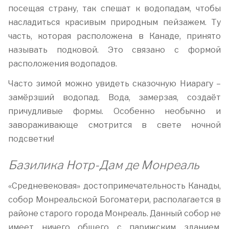
посещая страну, так спешат к водопадам, чтобы
насладиться красивым природным пейзажем. Ту
часть, которая расположена в Канаде, принято
называть подковой. Это связано с формой
расположения водопадов.
Часто зимой можно увидеть сказочную Ниарагу –
замёрзший водопад. Вода, замерзая, создаёт
причудливые формы. Особенно необычно и
завораживающе смотрится в свете ночной
подсветки!
Базилика Нотр-Дам де Монреаль
«Средневековая» достопримечательность Канады,
собор Монреальской Богоматери, располагается в
районе старого города Монреаль. Данный собор не
имеет ничего общего с парижским зданием.