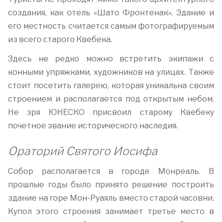
создания, как отель «Шато Фронтенак». Здание и
его местность считается самым фотографируемым
из всего старого Квебека.
Здесь не редко можно встретить экипажи с
конными упряжками, художников на улицах. Также
стоит посетить галерею, которая уникальна своим
строением и располагается под открытым небом.
Не зря ЮНЕСКО присвоил старому Квебеку
почетное звание исторического наследия.
Ораторий Святого Иосифа
Собор располагается в городе Монреаль. В
прошлые годы было принято решение построить
здание на горе Мон-Руаяль вместо старой часовни.
Купол этого строения занимает третье место в