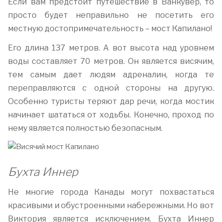
Если вам предстоит путешествие в Ванкувер, то
просто будет неправильно не посетить его
местную достопримечательность – мост Капилано!
Его длина 137 метров. А вот высота над уровнем
воды составляет 70 метров. Он является висячим,
тем самым дает людям адреналин, когда те
переправляются с одной стороны на другую.
Особенно туристы теряют дар речи, когда мостик
начинает шататься от ходьбы. Конечно, проход по
нему является полностью безопасным.
Бухта Иннер
Не многие города Канады могут похвастаться
красивыми и обустроенными набережными. Но вот
Виктория является исключением. Бухта Иннер