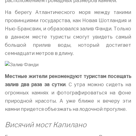
расположением громадных размеров камней.
На берегу Атлантического моря между такими
провинциями государства, как Новая Шотландия и
Нью-Брансвик, и образовался залив Фанди. Только
в данном месте туристы смогут увидеть самый
большой прилив воды, который достигает
семнадцати метров в длину.
Местные жители рекомендуют туристам посещать
залив два раза за сутки
. С утра можно сидеть на
огромных камнях и фотографироваться на фоне
природной красоты. А уже ближе к вечеру эти
камни придется объезжать на лодочной прогулке.
Висячий мост Капилано