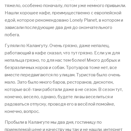
тяжело, особенно поначалу, потом уже немного привыкли.
Нашли хорошее кафе, преимущественно с европейской
едой, которое рекомендовано Lonely Planet, в котором и
зависали последующие два дня до окончательного
побега.
Гуляли по Калангуту. Очень грязно, даже непалец,
работающий в кафе сказал, что тут грязно. Если уж для
непальца грязно, то для нас тем более! Много добрых и
безразличных коров и собак. Тротуаров тоже нет, все
вместе передвигаются по улицам. Туристов было очень
мало. Зато было много баров, ресторанов, дискотек,
которые всё-таки работали даже в не сезон. В сезон тут,
конечно, весело, однако, будете ли вы веселиться и
радоваться отпуску, проводя его в весёлой помойке,
конечно, вопрос.
Пробыли в Калангуте мы два дня, гостиницу по
приемлемой цене и качеству мы так и не нашли, интернет