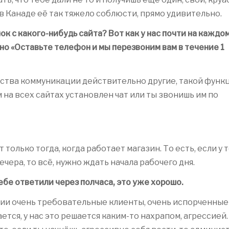
о в Канаде её так тяжело соблюсти, прямо удивительно.
к с какого-нибудь сайта? Вот как у нас почти на каждо
но «Оставьте телефон и мы перезвоним вам в течение 1
редства коммуникации действительно другие, такой функ
 на всех сайтах установлен чат или ты звонишь им по
т только тогда, когда работает магазин. То есть, если у 
ечера, то всё, нужно ждать начала рабочего дня.
тебе ответили через полчаса, это уже хорошо.
ссии очень требовательные клиенты, очень испорченные
ается, у нас это решается каким-то нахрапом, агрессией.