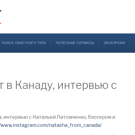
ПОИСК ПАКЕТНОГО ТУРА
ПОЛЕЗНЫЕ СЕРВИСЫ
ЭКСКУРСИИ
 в Канаду, интервью с
ов, интервью с Натальей Литовченко, блогером и
//www.instagram.com/natasha_from_canada/