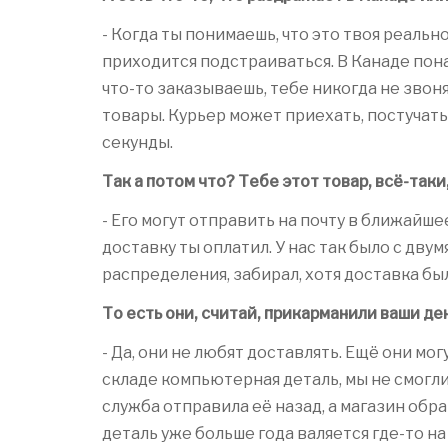
- Когда ты понимаешь, что это твоя реальн
приходится подстраиваться. В Канаде пона
что-то заказываешь, тебе никогда не звоня
товары. Курьер может приехать, постучать 
секунды.
Так а потом что? Тебе этот товар, всё-таки
- Его могут отправить на почту в ближайше
доставку ты оплатил. У нас так было с двум
распределения, забирал, хотя доставка бы
То есть они, считай, прикарманили ваши де
- Да, они не любят доставлять. Ещё они мо
складе компьютерная деталь, мы не смогли 
служба отправила её назад, а магазин обра
деталь уже больше года валяется где-то на 