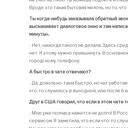
Вроде это такая бытовая мелочь, но то, чт
Ты когда-нибудь заказывала обратный звоно
выскакивает диалоговое окно и там написа
минуты».
- Нет, никогда такого не делала. Здесь с
нет. К этому нужно привыкнуть. В основном
городскому телефону.
А быстро в чате отвечают?
- Да, довольно-таки быстро, но чат работае
что-то случилось в выходной, или после 6 в
Друг в США говорил, что если в этом чате 
- Мне уже полчаса кажется не долго! В Ро
сервисом. Я заметила, что если что-то случ