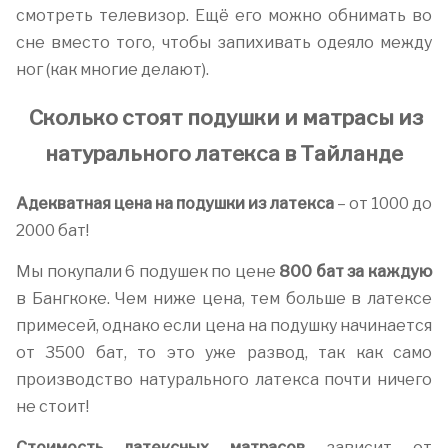
смотреть телевизор. Ещё его можно обнимать во
сне вместо того, чтобы запихивать одеяло между
ног (как многие делают).
Сколько стоят подушки и матрасы из
натурального латекса в Тайланде
Адекватная цена на подушки из латекса
– от 1000 до
2000 бат!
Мы покупали 6 подушек по цене
800 бат за каждую
в Бангкоке. Чем ниже цена, тем больше в латексе
примесей, однако если цена на подушку начинается
от 3500 бат, то это уже развод, так как само
производство натурального латекса почти ничего
не стоит!
Стоимость латексных матрасов
зависит от