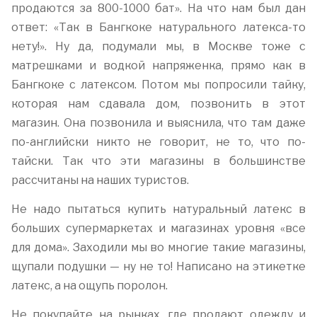
продаются за 800-1000 бат». На что нам был дан
ответ: «Так в Бангкоке натурального латекса-то
нету!». Ну да, подумали мы, в Москве тоже с
матрешками и водкой напряженка, прямо как в
Бангкоке с латексом. Потом мы попросили тайку,
которая нам сдавала дом, позвонить в этот
магазин. Она позвонила и выяснила, что там даже
по-английски никто не говорит, не то, что по-
тайски. Так что эти магазины в большинстве
рассчитаны на наших туристов.
Не надо пытаться купить натуральный латекс в
больших супермаркетах и магазинах уровня «все
для дома». Заходили мы во многие такие магазины,
щупали подушки — ну не то! Написано на этикетке
латекс, а на ощупь поролон.
Не покупайте на рынках, где продают одежду и