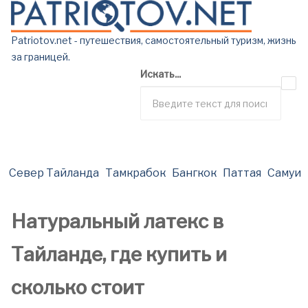
Patriotov.net - путешествия, самостоятельный туризм, жизнь
за границей.
Искать...
Север Тайланда
Тамкрабок
Бангкок
Паттая
Самуи
Натуральный латекс в
Тайланде, где купить и
сколько стоит