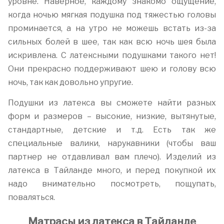
уровне. Наверное, каждому знакомо ощущение,
когда ночью мягкая подушка под тяжестью головы
проминается, а на утро не можешь встать из-за
сильных болей в шее, так как всю ночь шея была
искривлена. С латексными подушками такого нет!
Они прекрасно поддерживают шею и голову всю
ночь, так как довольно упругие.
Подушки из латекса вы сможете найти разных
форм и размеров – высокие, низкие, вытянутые,
стандартные, детские и т.д. Есть так же
специальные валики, нарукавники (чтобы ваш
партнер не отдавливал вам плечо). Изделий из
латекса в Тайланде много, и перед покупкой их
надо внимательно посмотреть, пощупать,
поваляться.
Матрасы из латекса в Тайланде