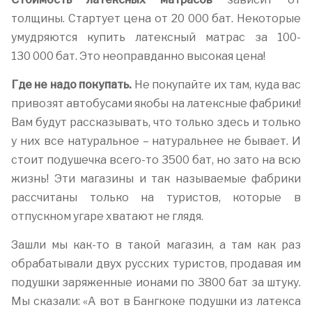
толщины. Стартует цена от 20 000 бат. Некоторые
умудряются купить латексный матрас за 100-
130 000 бат. Это неоправданно высокая цена!
Где не надо покупать.
Не покупайте их там, куда вас
привозят автобусами якобы на латексные фабрики!
Вам будут рассказывать, что только здесь и только
у них все натуральное – натуральнее не бывает. И
стоит подушечка всего-то 3500 бат, но зато на всю
жизнь! Эти магазины и так называемые фабрики
рассчитаны только на туристов, которые в
отпускном угаре хватают не глядя.
Зашли мы как-то в такой магазин, а там как раз
обрабатывали двух русских туристов, продавая им
подушки заряженные ионами по 3800 бат за штуку.
Мы сказали: «А вот в Бангкоке подушки из латекса