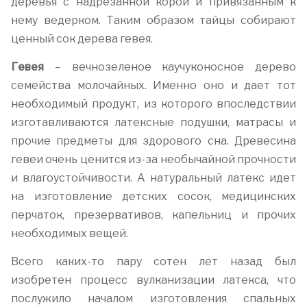
деревья с надрезанной корой и привязанным к
нему ведерком. Таким образом тайцы собирают
ценный сок дерева гевея.
Гевея
– вечнозеленое каучуконосное дерево
семейства молочайных. Именно оно и дает тот
необходимый продукт, из которого впоследствии
изготавливаются латексные подушки, матрасы и
прочие предметы для здорового сна. Древесина
гевеи очень ценится из-за необычайной прочности
и влагоустойчивости. А натуральный латекс идет
на изготовление детских сосок, медицинских
перчаток, презервативов, капельниц и прочих
необходимых вещей.
Всего каких-то пару сотен лет назад был
изобретен процесс вулканизации латекса, что
послужило началом изготовления спальных