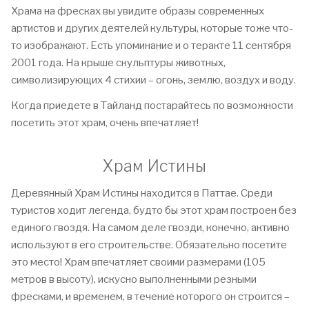
Храма на фресках вы увидите образы современных
артистов и других деятелей культуры, которые тоже что-
то изображают. Есть упоминание и о теракте 11 сентября
2001 года. На крыше скульптуры животных,
символизирующих 4 стихии – огонь, землю, воздух и воду.
Когда приедете в Тайланд постарайтесь по возможности
посетить этот храм, очень впечатляет!
Храм Истины
Деревянный Храм Истины находится в Паттае. Среди
туристов ходит легенда, будто бы этот храм построен без
единого гвоздя. На самом деле гвозди, конечно, активно
используют в его строительстве. Обязательно посетите
это место! Храм впечатляет своими размерами (105
метров в высоту), искусно выполненными резными
фресками, и временем, в течение которого он строится –