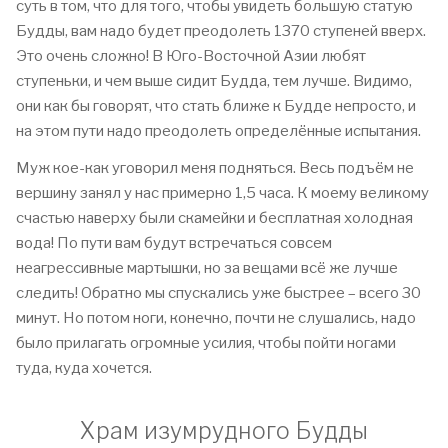
суть в том, что для того, чтобы увидеть большую статую
Будды, вам надо будет преодолеть 1370 ступеней вверх.
Это очень сложно! В Юго-Восточной Азии любят
ступеньки, и чем выше сидит Будда, тем лучше. Видимо,
они как бы говорят, что стать ближе к Будде непросто, и
на этом пути надо преодолеть определённые испытания.
Муж кое-как уговорил меня подняться. Весь подъём не
вершину занял у нас примерно 1,5 часа. К моему великому
счастью наверху были скамейки и бесплатная холодная
вода! По пути вам будут встречаться совсем
неагрессивные мартышки, но за вещами всё же лучше
следить! Обратно мы спускались уже быстрее – всего 30
минут. Но потом ноги, конечно, почти не слушались, надо
было прилагать огромные усилия, чтобы пойти ногами
туда, куда хочется.
Храм изумрудного Будды