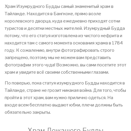
Храм Изумрудного Будды самый знаменитый храм в
Тайланде. Находится в Бангкоке, прямо возле
королевского дворца, куда ежедневно приходят сотни
туристов и десятки местных жителей. Изумрудный Будда
потому, что его статуя изготовлена из чистого нефрита и
находится там с самого момента основания храма в 1784
году. К сожалению, внутри фотографировать строго
запрещено, поэтому мы не можем вам представить
фотографии этого чуда! Возможно, вы сами посетите этот
храм и увидите всё своими собственными глазами.
По поверью, пока статуя изумрудного Будды находится в
Тайланде, стране не грозит никакая война. Для того, чтобы
пройти в этот храм, вам нужно прилично одеться. На
входе всем бесплатно выдают юбки, плечи должны быть
обязательно закрыты.
Храм Лежащего Будды