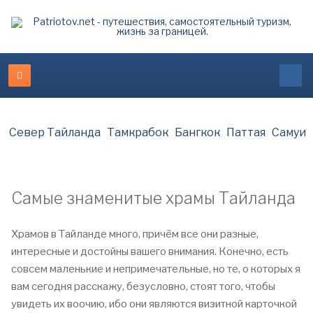
Север Тайланда
Тамкрабок
Бангкок
Паттая
Самуи
Самые знаменитые храмы Тайланда
Храмов в Тайланде много, причём все они разные,
интересные и достойны вашего внимания. Конечно, есть
совсем маленькие и непримечательные, но те, о которых я
вам сегодня расскажу, безусловно, стоят того, чтобы
увидеть их воочию, ибо они являются визитной карточкой