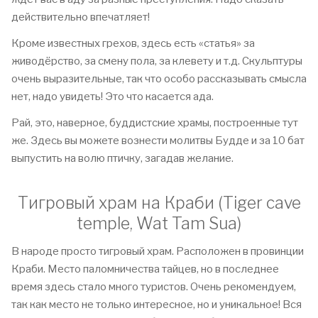
действительно впечатляет!
Кроме известных грехов, здесь есть «статья» за
живодёрство, за смену пола, за клевету и т.д. Скульптуры
очень выразительные, так что особо рассказывать смысла
нет, надо увидеть! Это что касается ада.
Рай, это, наверное, буддистские храмы, построенные тут
же. Здесь вы можете вознести молитвы Будде и за 10 бат
выпустить на волю птичку, загадав желание.
Тигровый храм на Краби (Tiger cave
temple, Wat Tam Sua)
В народе просто тигровый храм. Расположен в провинции
Краби. Место паломничества тайцев, но в последнее
время здесь стало много туристов. Очень рекомендуем,
так как место не только интересное, но и уникальное! Вся