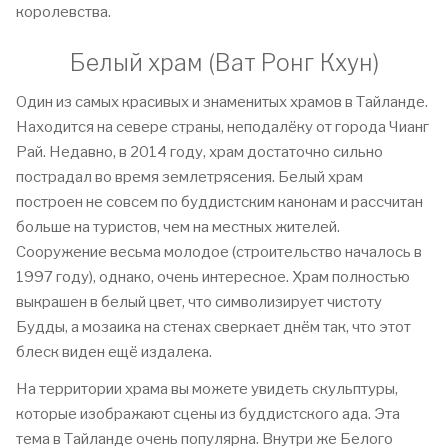
королевства.
Белый храм (Ват Ронг Кхун)
Один из самых красивых и знаменитых храмов в Тайланде.
Находится на севере страны, неподалёку от города Чианг
Рай. Недавно, в 2014 году, храм достаточно сильно
пострадал во время землетрясения. Белый храм
построен не совсем по буддистским канонам и рассчитан
больше на туристов, чем на местных жителей.
Сооружение весьма молодое (строительство началось в
1997 году), однако, очень интересное. Храм полностью
выкрашен в белый цвет, что символизирует чистоту
Будды, а мозаика на стенах сверкает днём так, что этот
блеск виден ещё издалека.
На территории храма вы можете увидеть скульптуры,
которые изображают сцены из буддистского ада. Эта
тема в Тайланде очень популярна. Внутри же Белого