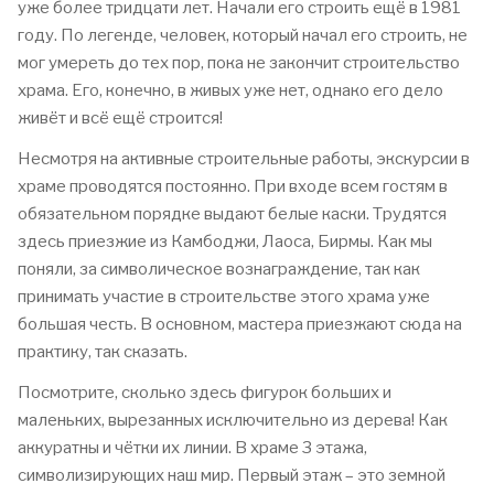
уже более тридцати лет. Начали его строить ещё в 1981
году. По легенде, человек, который начал его строить, не
мог умереть до тех пор, пока не закончит строительство
храма. Его, конечно, в живых уже нет, однако его дело
живёт и всё ещё строится!
Несмотря на активные строительные работы, экскурсии в
храме проводятся постоянно. При входе всем гостям в
обязательном порядке выдают белые каски. Трудятся
здесь приезжие из Камбоджи, Лаоса, Бирмы. Как мы
поняли, за символическое вознаграждение, так как
принимать участие в строительстве этого храма уже
большая честь. В основном, мастера приезжают сюда на
практику, так сказать.
Посмотрите, сколько здесь фигурок больших и
маленьких, вырезанных исключительно из дерева! Как
аккуратны и чётки их линии. В храме 3 этажа,
символизирующих наш мир. Первый этаж – это земной