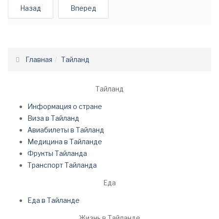
Назад
Вперед
Главная
Тайланд
Тайланд
Информация о стране
Виза в Тайланд
Авиабилеты в Тайланд
Медицина в Тайланде
Фрукты Тайланда
Транспорт Тайланда
Еда
Еда в Тайланде
Жизнь в Тайланде