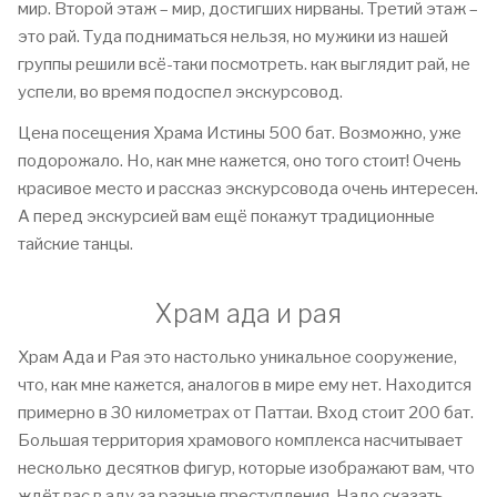
мир. Второй этаж – мир, достигших нирваны. Третий этаж –
это рай. Туда подниматься нельзя, но мужики из нашей
группы решили всё-таки посмотреть. как выглядит рай, не
успели, во время подоспел экскурсовод.
Цена посещения Храма Истины 500 бат. Возможно, уже
подорожало. Но, как мне кажется, оно того стоит! Очень
красивое место и рассказ экскурсовода очень интересен.
А перед экскурсией вам ещё покажут традиционные
тайские танцы.
Храм ада и рая
Храм Ада и Рая это настолько уникальное сооружение,
что, как мне кажется, аналогов в мире ему нет. Находится
примерно в 30 километрах от Паттаи. Вход стоит 200 бат.
Большая территория храмового комплекса насчитывает
несколько десятков фигур, которые изображают вам, что
ждёт вас в аду за разные преступления. Надо сказать