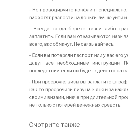
- Не провоцируйте конфликт специально. Е
вас хотят развести на деньги, лучше уйти и
- Всегда, когда берете такси, либо тр
заплатить. Если вам отказываются называ
всего, вас обманут. Не связывайтесь.
- Если вы потеряли паспорт или у вас его 
дадут все необходимые инструкции. П
последствий, если вы будете действовать
- При просрочке визы вы заплатите штраф 
как-то просрочили визу на 3 дня и за каж
своими визами, иначе при длительной прос
не только с потерей денежных средств.
Смотрите также