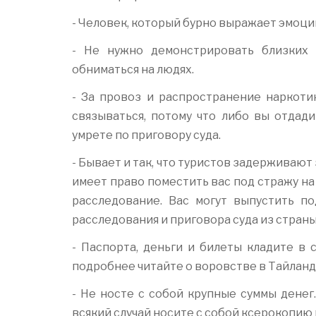
- Человек, который бурно выражает эмоци
- Не нужно демонстрировать близких 
обниматься на людях.
- За провоз и распространение наркоти
связываться, потому что либо вы отдади
умрете по приговору суда.
- Бывает и так, что туристов задерживают
имеет право поместить вас под стражу на 
расследование. Вас могут выпустить по
расследования и приговора суда из страны
- Паспорта, деньги и билеты кладите в 
подробнее читайте о воровстве в Тайланд
- Не носте с собой крупные суммы денег.
всякий случай носите с собой ксерокопию 