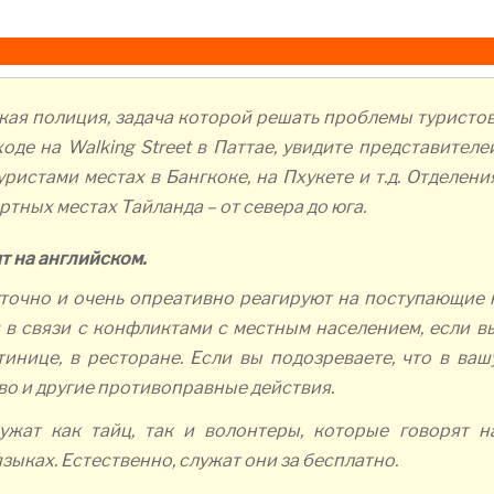
кая полиция, задача которой решать проблемы туристов
ходе на Walking Street в Паттае, увидите представителе
истами местах в Бангкоке, на Пхукете и т.д. Отделени
ртных местах Тайланда – от севера до юга.
т на английском.
точно и очень опреативно реагируют на поступающие 
 в связи с конфликтами с местным населением, если в
тинице, в ресторане. Если вы подозреваете, что в ваш
о и другие противоправные действия.
ужат как тайц, так и волонтеры, которые говорят н
зыках. Естественно, служат они за бесплатно.