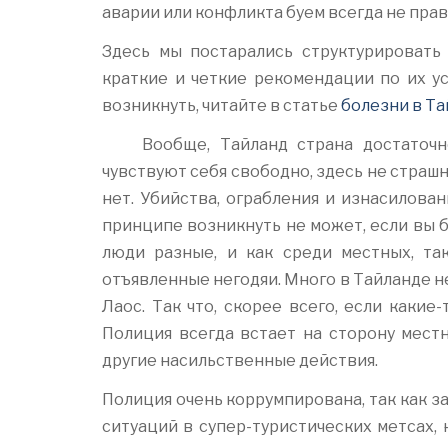
аварии или конфликта буем всегда не прав
Здесь мы постарались структурировать
краткие и четкие рекомендации по их у
возникнуть, читайте в статье
болезни в Т
Вообще, Тайланд страна достаточ
чувствуют себя свободно, здесь не страшн
нет. Убийства, ограбления и изнасилова
принципе возникнуть не может, если вы 
люди разные, и как среди местных, та
отъявленные негодяи. Много в Тайланде н
Лаос. Так что, скорее всего, если какие-
Полиция всегда встает на сторону местн
другие насильственные действия.
Полиция очень коррумпирована, так как 
ситуаций в супер-туристических метсах, 