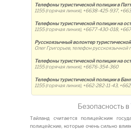
Телефоны туристической полиции в Патт
1155 (горячая линия), +6638-425-937, +66
Телефоны туристической полиции на ос
1155 (горячая линия), +6677-430-018, +66
Русскоязычный волонтер туристической 
Олег Григорьев, телефон русскоязычной 
Телефоны туристической полиции на ост
1155 (горячая линия), +6676-354-360
Телефоны туристической полиции в Бан
1155 (горячая линия), +662-282-11-43, +66
Безопасность в
Тайланд считается полицейским госу
полицейские, которые очень сильно влия