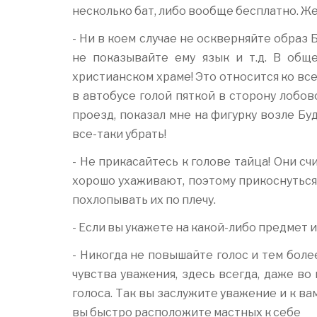
несколько бат, либо вообще бесплатно. Ж
- Ни в коем случае не оскверняйте образ
не показывайте ему язык и т.д. В обще
христианском храме! Это относится ко вс
в автобусе голой пяткой в сторону лобов
проезд, показал мне на фигурку возле Бу
все-таки убрать!
- Не прикасайтесь к голове тайца! Они сч
хорошо ухаживают, поэтому прикоснуться 
похлопывать их по плечу.
- Если вы укажете на какой-либо предмет 
- Никогда не повышайте голос и тем боле
чувства уважения, здесь всегда, даже во
голоса. Так вы заслужите уважение и к ва
вы быстро расположите мастных к себе