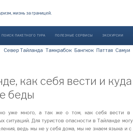
ПОИСК ПАКЕТНОГО ТУРА
ПОЛЕЗНЫЕ СЕРВИСЫ
ЭКСКУРСИИ
Север Тайланда
Тамкрабок
Бангкок
Паттая
Самуи
де, как себя вести и куда
ае беды
но уже много, а так же о том, как себя вести в 
х ситуаций. Для туристов опасности в Тайланде могу
ения, ведь мы не у себя дома, мы не знаем языка и с