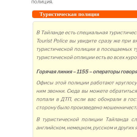
полиция.
Туристическая полиция
В Тайланде есть специальная туристичес
Tourist Police вы увидите сразу же при в
туристической полиции в посещаемых тур
туристической оплиции есть во всех куро
Горячая линия – 1155 – операторы говоря
Офисы этой полиции работают круглосу
ним звонки. Сюда вы можете обратиться
попали в ДТП, если вас обокрали в гос
сторону было произведено мошенничеств
В туристической полиции Тайланда сл
английском, немецком, русском и других я