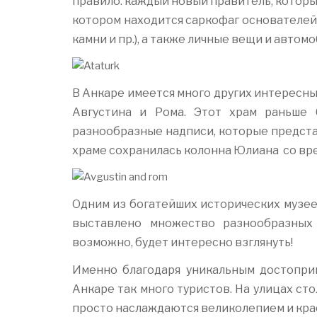
правило: каждый новый правитель, которы
котором находится саркофаг основателей
камни и пр.), а также личные вещи и автом
В Анкаре имеется много других интересны
Августина и Рома. Этот храм раньше 
разнообразные надписи, которые предста
храме сохранилась колонна Юлиана со вр
Одним из богатейших исторических музее
выставлено множество разнообразных 
возможно, будет интересно взглянуть!
Именно благодаря уникальным достоприм
Анкаре так много туристов. На улицах с
просто наслаждаются великолепием и крас