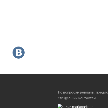
По вопросам рекламы, предл
следующим контактам:
mariapartner