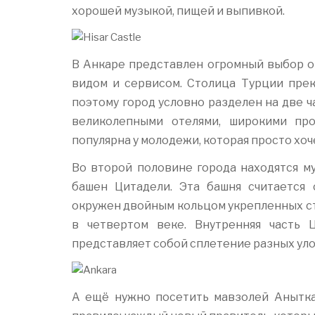
хорошей музыкой, пищей и выпивкой.
В Анкаре представлен огромный выбор о
видом и сервисом. Столица Турции прек
поэтому город условно разделен на две ч
великолепными отелями, широкими про
популярна у молодежи, которая просто хоче
Во второй половине города находятся м
башен Цитадели. Эта башня считается
окружен двойным кольцом укрепленных ст
в четвертом веке. Внутренняя часть 
представляет собой сплетение разных ул
А ещё нужно посетить мавзолей Анытка