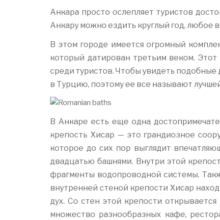
Анкара просто ослепляет туристов досто
Анкару можно ездить круглый год, любое в
В этом городе имеется огромный комплек
который датирован третьим веком. Этот
среди туристов. Чтобы увидеть подобные
в Турцию, поэтому ее все называют лучше
В Анкаре есть еще одна достопримечате
крепость Хисар — это грандиозное соору
которое до сих пор выглядит впечатляю
двадцатью башнями. Внутри этой крепост
фрагменты водопроводной системы. Такж
внутренней стеной крепости Хисар наход
дух. Со стен этой крепости открывается
множество разнообразных кафе, рестора