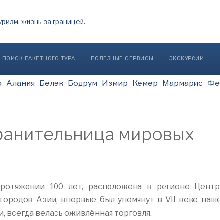
ПОИСК ПАКЕТНОГО ТУРА
ПОЛЕЗНЫЕ СЕРВИСЫ
ЭКСКУРСИИ
а
Алания
Белек
Бодрум
Измир
Кемер
Мармарис
Фе
хранительница мировых
протяжении 100 лет, расположена в регионе Центр
городов Азии, впервые был упомянут в VII веке наше
и, всегда велась оживлённая торговля.