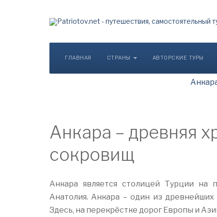
ГЛАВНАЯ
СТРАНЫ
АВТОРСКИЕ ТУРЫ
Анкар
Анкара – древняя 
сокровищ
Анкара является столицей Турции на 
Анатолия. Анкара – один из древнейших 
Здесь, на перекрёстке дорог Европы и Ази