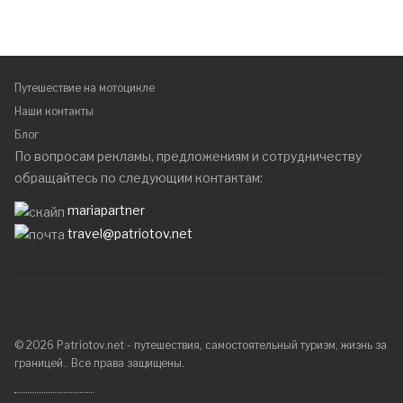
Путешествие на мотоцикле
Наши контакты
Блог
По вопросам рекламы, предложениям и сотрудничеству
обращайтесь по следующим контактам:
mariapartner
travel@patriotov.net
© 2026 Patriotov.net - путешествия, самостоятельный туризм, жизнь за
границей.. Все права защищены.