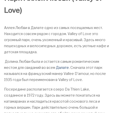
Love)
Аллея Любви в Далате одно из самых посещаемых мест.
Находится совсем рядом с городом. Valley of Love это
огромный парк, очень ухоженный и красивый. Здесь много
пешеходных и велосипедных дорожек, есть уютные кафе и
детская площадка.
Долина Любви была и остается самым романтическим
местом для свиданий во всем
Далате
. Сначала этот парк
назывался на французский манер Vallee D'amour, но после
1935 года был переименован в Valley of Love.
Посередине располагается озеро Da Thien Lake,
созданное в 1972 году. Здесь вы можете покататься на
катамаранах и насладиться красотой соснового леса и
горных вершин. Парк действительно очень большой и