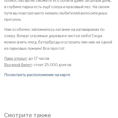
полностью вы не сможете его обойти даже за целый день,
в глубине парка есть ещё озера и красивый лес. На своем
пути вы повстречаете немало любителей велосипедных
прогулок.
Нам особенно запомнилось катание на катамаранах по
озеру. Вокруг огромные деревья и чистое небо! Сюда
можно взять плед, бутерброды и устроить пик-ник на одной
из парковых лужаек! Все просто!
Парк открыт
: до 17 часов
Входной билет
: стоит 25 000 донгов
Посмотреть расположение на карте
Смотрите также