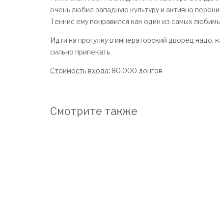
очень любил западную культуру и активно переним
Теннис ему понравился как один из самых любимы
Идти на прогулку в императорский дворец надо, ка
сильно припекать.
Стоимость входа:
80 000 донгов
Смотрите также