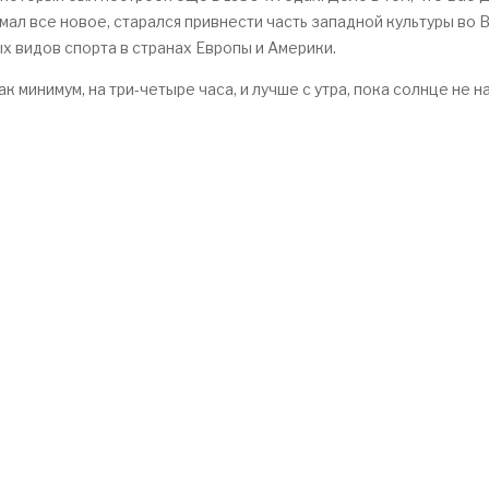
ал все новое, старался привнести часть западной культуры во 
х видов спорта в странах Европы и Америки.
к минимум, на три-четыре часа, и лучше с утра, пока солнце не н