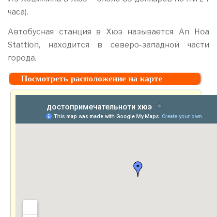
часа).
Автобусная станция в Хюэ называется An Hoa
Stattion, находится в северо-западной части
города.
Посмотреть расположение на карте