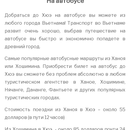
На автобусе
Добраться до Хюэ на автобусе вы можете из
любого города Вьетнама! Транспорт во Вьетнаме
развит очень хорошо, выбрав путешествие на
автобусе вы быстро и экономично попадете в
древний город.
Самые популярные автобусные маршруты из Ханоя
или Хошимина. Приобрести билет на автобус до
Хюэ вы сможете без проблем абсолютно в любом
туристическом агентстве в Ханое, Хошимине,
Нячанге, Дананге, Фантьете и других популярных
туристических городах.
Стоимость поездки из Ханоя в Хюэ – около 55
долларов (в пути 12 часов)
Из Хошимина в Хюэ -
около 85 долларов почти 24