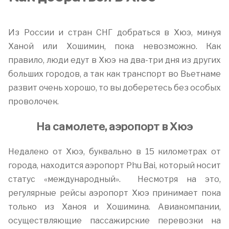
Из России и стран СНГ добраться в Хюэ, минуя
Ханой или Хошимин, пока невозможно. Как
правило, люди едут в Хюэ на два-три дня из других
больших городов, а так как транспорт во Вьетнаме
развит очень хорошо, то вы доберетесь без особых
проволочек.
На самолете, аэропорт в Хюэ
Недалеко от Хюэ, буквально в 15 километрах от
города, находится аэропорт Phu Bai, который носит
статус «международный». Несмотря на это,
регулярные рейсы аэропорт Хюэ принимает пока
только из Ханоя и Хошимина. Авиакомпании,
осуществляющие пассажирские перевозки на