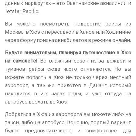
данных маршрутах – это Вьетнамские авиалинии и
Jetstar Pacific.
Вы можете посмотреть недорогие рейсы из
Москвы в Хюэ с пересадкой в Ханое или Хошимине
через форму поиска авиабилетов в режиме онлайн.
Будьте внимательны, планируя путешествие в Хюэ
на самолете!
Во влажный сезон из-за дождей и
туманов рейсы сюда часто отменяются. Но вы
можете попасть в Хюэ не только через местный
аэропорт, а так же прилетев в Дананг, который
находится в 2-х часах езды, и уже оттуда на
автобусе доехать до Хюэ.
Добраться в Хюэ из аэропорта вы можете либо на
такси, либо на автобусе. Конечно, первый вариант
будет предпочтительнее и комфортнее для