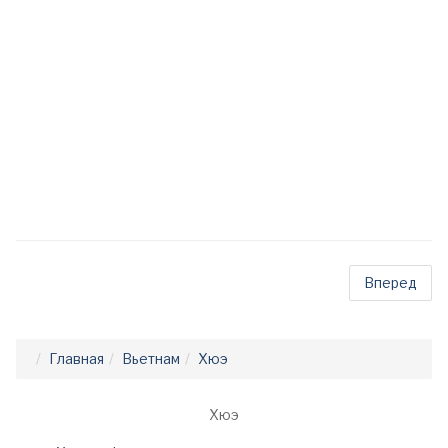
Вперед
Главная
Вьетнам
Хюэ
Хюэ