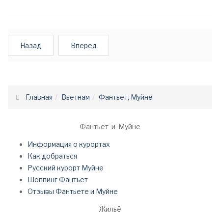
Назад
Вперед
Главная
Вьетнам
Фантьет, Муйне
Фантьет и Муйне
Информация о курортах
Как добраться
Русский курорт Муйне
Шоппинг Фантьет
Отзывы Фантьете и Муйне
Жильё