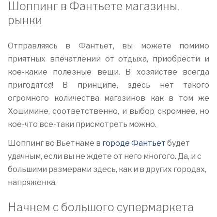
Шоппинг в Фантьете магазины,
рынки
Отправляясь в Фантьет, вы можете помимо
приятных впечатлений от отдыха, приобрести и
кое-какие полезные вещи. В хозяйстве всегда
пригодятся! В принципе, здесь нет такого
огромного количества магазинов как в том же
Хошимине, соответственно, и выбор скромнее, но
кое-что все-таки присмотреть можно.
Шоппинг во Вьетнаме в
городе Фантьет
будет
удачным, если вы не ждете от него многого. Да, и с
большими размерами здесь, как и в других городах,
напряженка.
Начнем с большого супермаркета