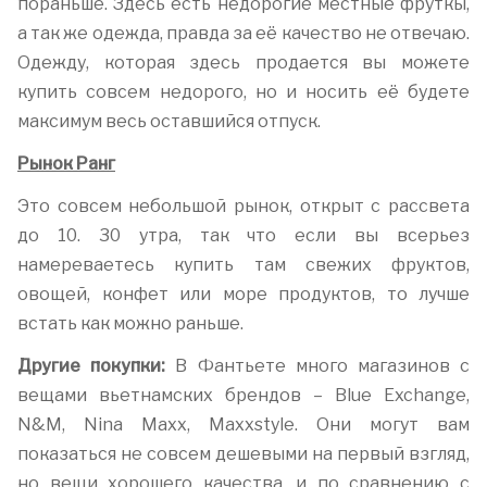
пораньше. Здесь есть недорогие местные фруткы,
а так же одежда, правда за её качество не отвечаю.
Одежду, которая здесь продается вы можете
купить совсем недорого, но и носить её будете
максимум весь оставшийся отпуск.
Рынок Ранг
Это совсем небольшой рынок, открыт с рассвета
до 10. 30 утра, так что если вы всерьез
намереваетесь купить там свежих фруктов,
овощей, конфет или море продуктов, то лучше
встать как можно раньше.
Другие покупки:
В Фантьете много магазинов с
вещами вьетнамских брендов – Blue Exchange,
N&M, Nina Maxx, Maxxstyle. Они могут вам
показаться не совсем дешевыми на первый взгляд,
но вещи хорошего качества, и по сравнению с