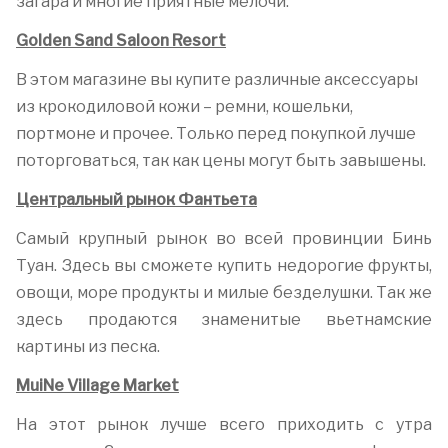
загара и многие приятные мелочи.
Golden Sand Saloon Resort
В этом магазине вы купите различные аксессуары
из крокодиловой кожи – ремни, кошельки,
портмоне и прочее. Только перед покупкой лучше
поторговаться, так как цены могут быть завышены.
Центральный рынок Фантьета
Самый крупный рынок во всей провинции Бинь
Туан. Здесь вы сможете купить недорогие фрукты,
овощи, море продукты и милые безделушки. Так же
здесь продаются знаменитые вьетнамские
картины из песка.
MuiNe Village Market
На этот рынок лучше всего приходить с утра