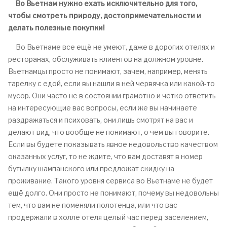
Во Вьетнам нужно ехать исключительно для того,
чтобы смотреть природу, достопримечательности и
делать полезные покупки!
Во Вьетнаме все ещё не умеют, даже в дорогих отелях и
ресторанах, обслуживать клиентов на должном уровне.
Вьетнамцы просто не понимают, зачем, например, менять
тарелку с едой, если вы нашли в ней червячка или какой-то
мусор. Они часто не в состоянии грамотно и четко ответить
на интересующие вас вопросы, если же вы начинаете
раздражаться и психовать, они лишь смотрят на вас и
делают вид, что вообще не понимают, о чем вы говорите.
Если вы будете показывать явное недовольство качеством
оказанных услуг, то не ждите, что вам доставят в номер
бутылку шампанского или предложат скидку на
проживание. Такого уровня сервиса во Вьетнаме не будет
ещё долго. Они просто не понимают, почему вы недовольны
тем, что вам не поменяли полотенца, или что вас
продержали в холле отеля целый час перед заселением,