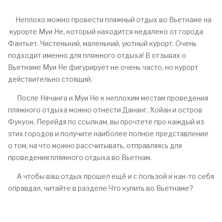
Неплохо можно провести пляжный отдых во Вьетнаме на
курорте Муи Не, который находится недалеко от города
Фантьет. Чистенький, маленький, уютный курорт. Очень
подходит именно для пляжного отдыха! В отзывах о
Вьетнаме Муи Не фигурирует не очень часто, но курорт
действительно стоящий.
После Нячанга и Муи Не к неплохим местам проведения
пляжного отдыха можно отнести Дананг, Хойан и остров
Фукуок. Перейдя по ссылкам, вы прочтете про каждый из
этих городов и получите наиболее полное представление
о том, на что можно рассчитывать, отправляясь для
проведения пляжного отдыха во Вьетнам.
А чтобы ваш отдых прошел ещё и с пользой и как-то себя
оправдал, читайте в разделе Что купить во Вьетнаме?