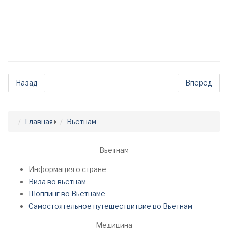
Назад
Вперед
Главная
Вьетнам
Вьетнам
Информация о стране
Виза во вьетнам
Шоппинг во Вьетнаме
Самостоятельное путешествитвие во Вьетнам
Медицина