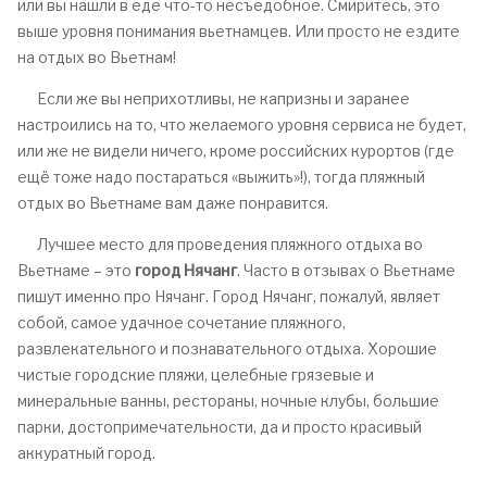
или вы нашли в еде что-то несъедобное. Смиритесь, это
выше уровня понимания вьетнамцев. Или просто не ездите
на отдых во Вьетнам!
Если же вы неприхотливы, не капризны и заранее
настроились на то, что желаемого уровня сервиса не будет,
или же не видели ничего, кроме российских курортов (где
ещё тоже надо постараться «выжить»!), тогда пляжный
отдых во Вьетнаме вам даже понравится.
Лучшее место для проведения пляжного отдыха во
Вьетнаме – это
город Нячанг
. Часто в отзывах о Вьетнаме
пишут именно про Нячанг. Город Нячанг, пожалуй, являет
собой, самое удачное сочетание пляжного,
развлекательного и познавательного отдыха. Хорошие
чистые городские пляжи, целебные грязевые и
минеральные ванны, рестораны, ночные клубы, большие
парки, достопримечательности, да и просто красивый
аккуратный город.