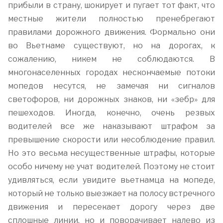
прибыли в страну, шокирует и пугает тот факт, что
местные жители полностью пренебрегают
правилами дорожного движения. Формально они
во Вьетнаме существуют, но на дорогах, к
сожалению, никем не соблюдаются. В
многонаселенных городах нескончаемые потоки
мопедов несутся, не замечая ни сигналов
светофоров, ни дорожных знаков, ни «зебр» для
пешеходов. Иногда, конечно, очень резвых
водителей все же наказывают штрафом за
превышение скорости или несоблюдение правил.
Но это весьма несущественные штрафы, которые
особо ничему не учат водителей. Поэтому не стоит
удивляться, если увидите вьетнамца на мопеде,
который не только выезжает на полосу встречного
движения и пересекает дорогу через две
сплошные линии, но и поворачивает налево из