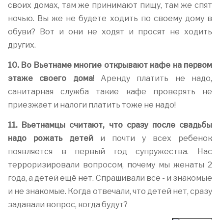
своих домах, там же принимают пищу, там же спят
ночью. Вы же не будете ходить по своему дому в
обуви? Вот и они не ходят и просят не ходить
других.
10. Во Вьетнаме многие открывают кафе на первом
этаже своего дома
! Аренду платить не надо,
санитарная служба такие кафе проверять не
приезжает и налоги платить тоже не надо!
11. Вьетнамцы считают, что сразу после свадьбы
надо рожать детей
и почти у всех ребенок
появляется в первый год супружества. Нас
терроризировали вопросом, почему мы женаты 2
года, а детей ещё нет. Спрашивали все - и знакомые
и не знакомые. Когда отвечали, что детей нет, сразу
задавали вопрос, когда будут?