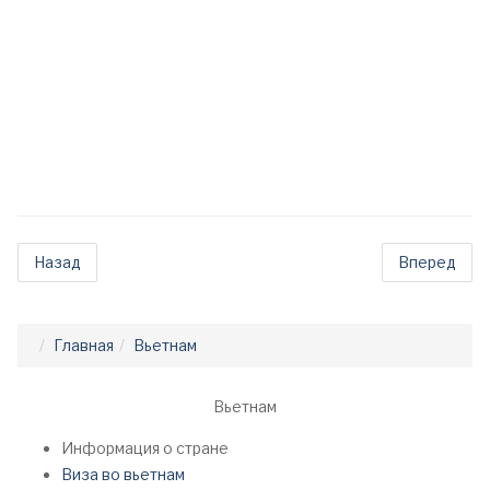
Назад
Вперед
Главная
Вьетнам
Вьетнам
Информация о стране
Виза во вьетнам