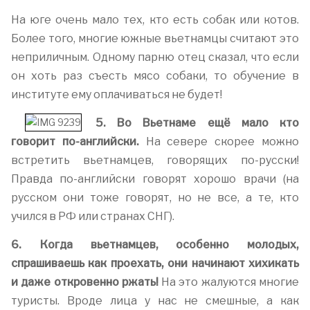
На юге очень мало тех, кто есть собак или котов.
Более того, многие южные вьетнамцы считают это
неприличным. Одному парню отец сказал, что если
он хоть раз съесть мясо собаки, то обучение в
институте ему оплачиваться не будет!
5. Во Вьетнаме ещё мало кто
говорит по-английски.
На севере скорее можно
встретить вьетнамцев, говорящих по-русски!
Правда по-английски говорят хорошо врачи (на
русском они тоже говорят, но не все, а те, кто
учился в РФ или странах СНГ).
6. Когда вьетнамцев, особенно молодых,
спрашиваешь как проехать, они начинают хихикать
и даже откровенно ржать!
На это жалуются многие
туристы. Вроде лица у нас не смешные, а как