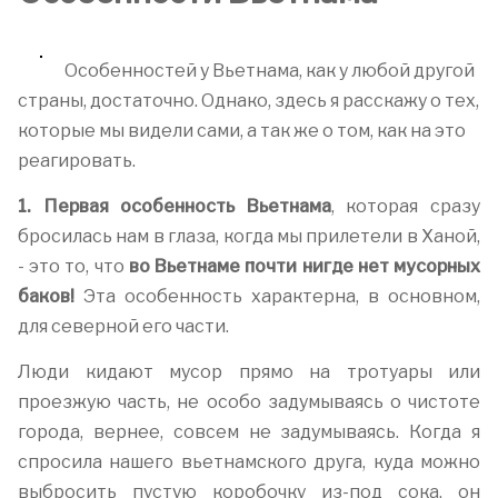
Особенностей у Вьетнама, как у любой другой
страны, достаточно. Однако, здесь я расскажу о тех,
которые мы видели сами, а так же о том, как на это
реагировать.
1. Первая особенность Вьетнама
, которая сразу
бросилась нам в глаза, когда мы прилетели в Ханой,
- это то, что
во Вьетнаме почти нигде нет мусорных
баков!
Эта особенность характерна, в основном,
для северной его части.
Люди кидают мусор прямо на тротуары или
проезжую часть, не особо задумываясь о чистоте
города, вернее, совсем не задумываясь. Когда я
спросила нашего вьетнамского друга, куда можно
выбросить пустую коробочку из-под сока, он