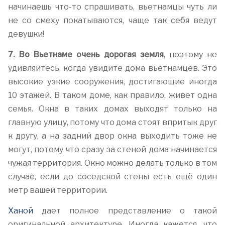
начинаешь что-то спрашивать, вьетнамцы чуть ли
не со смеху покатываются, чаще так себя ведут
девушки!
7. Во Вьетнаме очень дорогая земля
, поэтому не
удивляйтесь, когда увидите дома вьетнамцев. Это
высокие узкие сооружения, достигающие иногда
10 этажей. В таком доме, как правило, живет одна
семья. Окна в таких домах выходят только на
главную улицу, потому что дома стоят впритык друг
к другу, а на задний двор окна выходить тоже не
могут, потому что сразу за стеной дома начинается
чужая территория. Окно можно делать только в том
случае, если до соседской стены есть ещё один
метр вашей территории.
Ханой
дает полное представление о такой
оригинальной архитектуре. Иногда кажется, что