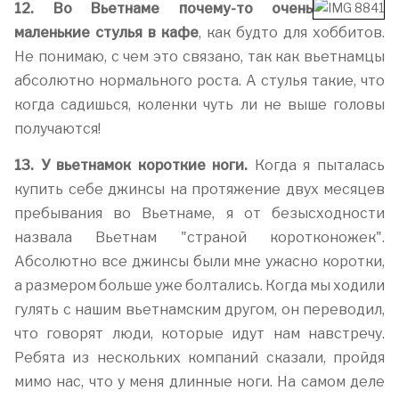
12. Во Вьетнаме почему-то очень
маленькие стулья в кафе
, как будто для хоббитов.
Не понимаю, с чем это связано, так как вьетнамцы
абсолютно нормального роста. А стулья такие, что
когда садишься, коленки чуть ли не выше головы
получаются!
13. У вьетнамок короткие ноги.
Когда я пыталась
купить себе джинсы на протяжение двух месяцев
пребывания во Вьетнаме, я от безысходности
назвала Вьетнам "страной коротконожек".
Абсолютно все джинсы были мне ужасно коротки,
а размером больше уже болтались. Когда мы ходили
гулять с нашим вьетнамским другом, он переводил,
что говорят люди, которые идут нам навстречу.
Ребята из нескольких компаний сказали, пройдя
мимо нас, что у меня длинные ноги. На самом деле