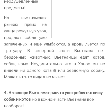
неодушевленные
предметы!
На вьетнамских
рынках прямо на
улице режут кур, уток,
продают собак уже
запеченных и ещё улыбаются, а кровь льется по
тротуару. В северной части Вьетнама нет
бездомных животных. Вьетнамцы едят котов,
собак, крыс. Неудивительно, что в Ханое мы не
видели ни одного кота (!) или бездомную собаку.
Может, кто-то видел, но мы нет.
4. На севере Вьетнама принято употреблять в пишу
собак и котов
, но в южной части Вьетнама все
наоборот!