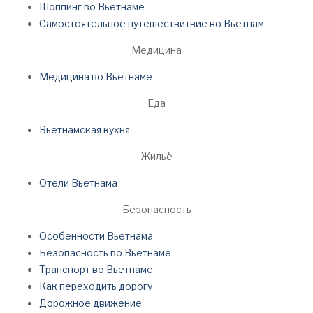
Шоппинг во Вьетнаме
Самостоятельное путешествитвие во Вьетнам
Медицина
Медицина во Вьетнаме
Еда
Вьетнамская кухня
Жильё
Отели Вьетнама
Безопасность
Особенности Вьетнама
Безопасность во Вьетнаме
Транспорт во Вьетнаме
Как переходить дорогу
Дорожное движение