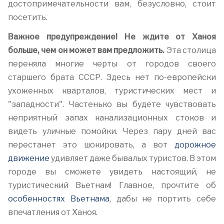
достопримечательности вам, безусловно, стоит
посетить.
Важное предупреждение! Не ждите от Ханоя
больше, чем он может вам предложить.
Эта столица
переняла многие черты от городов своего
старшего брата СССР. Здесь нет по-европейски
ухоженных кварталов, туристических мест и
"западности". Частенько вы будете чувствовать
неприятный запах канализационных стоков и
видеть уличные помойки. Через пару дней вас
перестанет это шокировать, а вот
дорожное
движение
удивляет даже бывалых туристов. В этом
городе вы сможете увидеть настоящий, не
туристический Вьетнам! Главное, прочтите об
особенностях Вьетнама
, дабы не портить себе
впечатления от Ханоя.