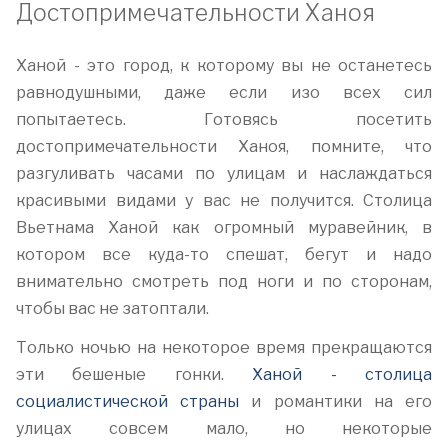
Достопримечательности Ханоя
Ханой - это город, к которому вы не останетесь
равнодушными, даже если изо всех сил
попытаетесь. Готовясь посетить
достопримечательности Ханоя, помните, что
разгуливать часами по улицам и наслаждаться
красивыми видами у вас не получится. Столица
Вьетнама Ханой как огромный муравейник, в
котором все куда-то спешат, бегут и надо
внимательно смотреть под ноги и по сторонам,
чтобы вас не затоптали.
Только ночью на некоторое время прекращаются
эти бешеные гонки.
Ханой - столица
социалистической страны
и романтики на его
улицах совсем мало, но некоторые