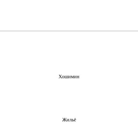
Хошимин
Жильё