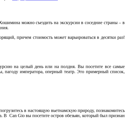
з Хошимина можно съездить на экскурсии в соседние страны – в
ния.
рящий, причем стоимость может варьироваться в десятки раз!
скурсию на целый день или на полдня. Вы посетите все самые
ы, пагоду императора, оперный театр. Это примерный список,
погрузитесь в настоящую вьетнамскую природу, познакомитесь
а. В Can Gio вы посетите остров обезьян, который был признан