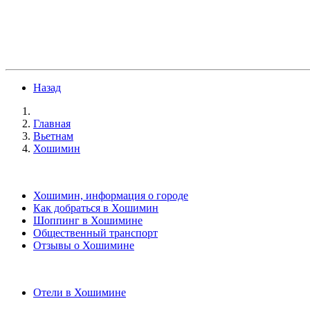
Назад
Главная
Вьетнам
Хошимин
Хошимин, информация о городе
Как добраться в Хошимин
Шоппинг в Хошимине
Общественный транспорт
Отзывы о Хошимине
Отели в Хошимине