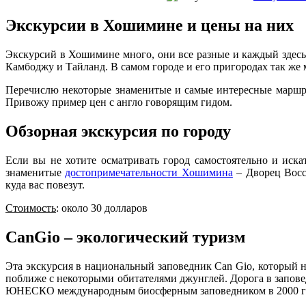
Экскурсии в Хошимине и цены на них
Экскурсий в Хошимине много, они все разные и каждый здесь н
Камбоджу и Тайланд. В самом городе и его пригородах так же
Перечислю некоторые знаменитые и самые интересные маршрут
Привожу пример цен с англо говорящим гидом.
Обзорная экскурсия по городу
Если вы не хотите осматривать город самостоятельно и иска
знаменитые
достопримечательности Хошимина
– Дворец Восс
куда вас повезут.
Стоимость
: около 30 долларов
CаnGio – экологический туризм
Эта экскурсия в национальный заповедник Can Gio, который 
поближе с некоторыми обитателями джунглей. Дорога в заповед
ЮНЕСКО международным биосферным заповедником в 2000 г