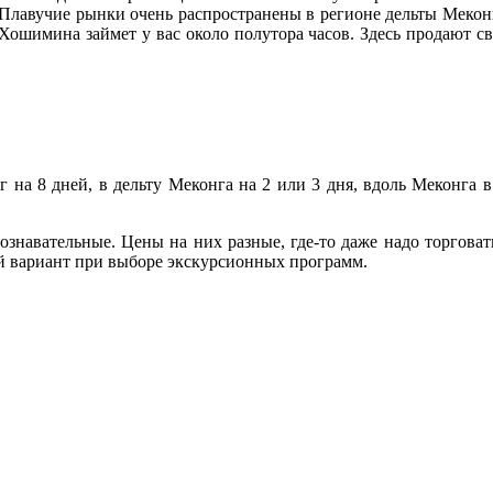
. Плавучие рынки очень распространены в регионе дельты Мекон
 Хошимина займет у вас около полутора часов. Здесь продают с
 на 8 дней, в дельту Меконга на 2 или 3 дня, вдоль Меконга 
знавательные. Цены на них разные, где-то даже надо торговат
ый вариант при выборе экскурсионных программ.