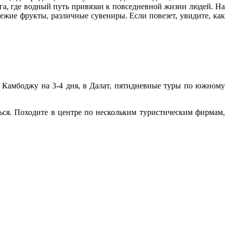
га, где водный путь привязан к повседневной жизни людей. На
вежие фрукты, различные сувениры. Если повезет, увидите, как
в Камбоджу на 3-4 дня, в Далат, пятидневные туры по южному
ься. Походите в центре по нескольким туристическим фирмам,