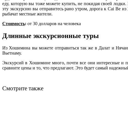
еду, которую вы тоже можете купить, не покидая своей лодки
эту экскурсию вы отправитесь рано утром, дорога к Cai Be из
рыбачат местные жители.
Стоимость
:
от 30 долларов на человека
Длинные экскурсионные туры
Из Хошимина вы можете отправиться так же в Далат и Нячанг
Вьетнаму.
Экскурсий в Хошимине много, почти все они интересные и по
сравните цены и то, что предлагают. Это будет самый надежн
Смотрите также