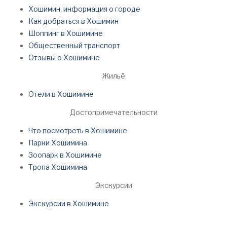
Хошимин, информация о городе
Как добраться в Хошимин
Шоппинг в Хошимине
Общественный транспорт
Отзывы о Хошимине
Жильё
Отели в Хошимине
Достопримечательности
Что посмотреть в Хошимине
Парки Хошимина
Зоопарк в Хошимине
Тропа Хошимина
Экскурсии
Экскурсии в Хошимине