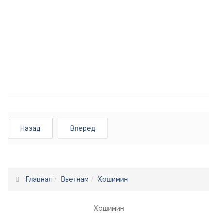
Назад
Вперед
Главная
Вьетнам
Хошимин
Хошимин