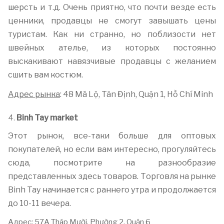
шерсть и т.д. Очень приятно, что почти везде есть
ценники, продавцы не смогут завышать цены
туристам. Как ни странно, но поблизости нет
швейных ателье, из которых постоянно
выскакивают навязчивые продавцы с желанием
сшить вам костюм.
Адрес рынка
: 48 Mã Lộ, Tân Định, Quận 1, Hồ Chí Minh
4.
Binh Tay market
Этот рынок, все-таки больше для оптовых
покупателей, но если вам интересно, прогуляйтесь
сюда, посмотрите на разнообразие
представленных здесь товаров. Торговля на рынке
Binh Tay начинается с раннего утра и продолжается
до 10-11 вечера.
Адрес
: 57A Tháp Mười, Phường 2, Quận 6