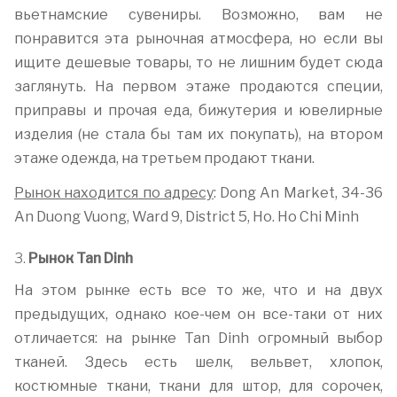
вьетнамские сувениры. Возможно, вам не
понравится эта рыночная атмосфера, но если вы
ищите дешевые товары, то не лишним будет сюда
заглянуть. На первом этаже продаются специи,
приправы и прочая еда, бижутерия и ювелирные
изделия (не стала бы там их покупать), на втором
этаже одежда, на третьем продают ткани.
Рынок находится по адресу
: Dong An Market, 34-36
An Duong Vuong, Ward 9, District 5, Ho. Ho Chi Minh
3.
Рынок Tan Dinh
На этом рынке есть все то же, что и на двух
предыдущих, однако кое-чем он все-таки от них
отличается: на рынке Tan Dinh огромный выбор
тканей. Здесь есть шелк, вельвет, хлопок,
костюмные ткани, ткани для штор, для сорочек,