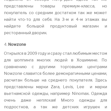
представлены товары премиум-класса, но
покупатель со средним достатком так же может
найти что-то для себя. На 3-м и 4-м этажах вы
найдете большой продуктовый магазин и
ресторанный дворик.
4.
Nowzone
Открылся в 2009 году и сразу стал любимым местом
для шоппинга многих людей в Хошимине. По
сравнению с другими торговыми центрами
Nowzone славится более демократичными ценами,
расчитан больше на среднего покупателя. Здесь
представлены марки Zara, Levis, Lee и марки
вьетнамской одежды, например Ninomax. Одежда
очень даже неплохая! Много одежды для
подростков, а так же детских игрушек и