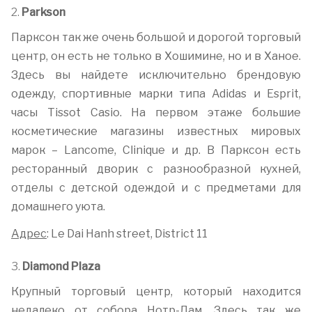
2.
Parkson
Парксон так же очень большой и дорогой торговый
центр, он есть не только в Хошимине, но и в Ханое.
Здесь вы найдете исключительно брендовую
одежду, спортивные марки типа Adidas и Esprit,
часы Tissot Casio. На первом этаже большие
косметические магазины известных мировых
марок – Lancome, Clinique и др. В Парксон есть
ресторанный дворик с разнообразной кухней,
отделы с детской одеждой и с предметами для
домашнего уюта.
Адрес
: Le Dai Hanh street, District 11
3.
Diamond Plaza
Крупный торговый центр, который находится
недалеко от собора Нотр-Дам. Здесь так же