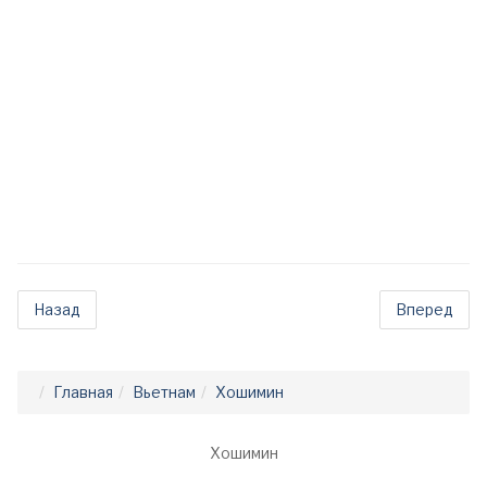
Назад
Вперед
Главная
Вьетнам
Хошимин
Хошимин