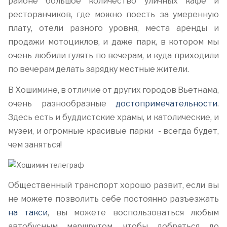
районе большое количество уличных кафе и
ресторанчиков, где можно поесть за умеренную
плату, отели разного уровня, места аренды и
продажи мотоциклов, и даже парк, в котором мы
очень любили гулять по вечерам, и куда приходили
по вечерам делать зарядку местные жители.
В Хошимине, в отличие от других городов Вьетнама,
очень разнообразные
достопримечательности
.
Здесь есть и буддистские храмы, и католические, и
музеи, и огромные красивые парки - всегда будет,
чем заняться!
Общественный транспорт хорошо развит, если вы
не можете позволить себе постоянно разъезжать
на такси
, вы можете воспользоваться любым
автобусным маршрутом, чтобы добраться до