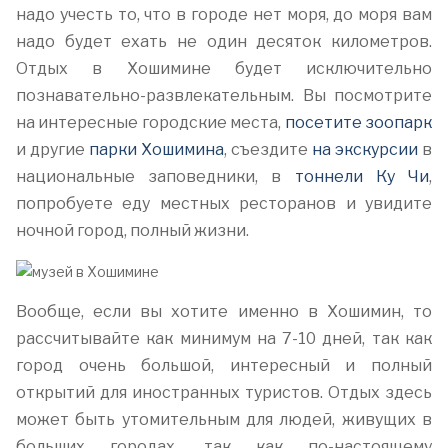
надо учесть то, что в городе нет моря, до моря вам
надо будет ехать не один десяток километров.
Отдых в Хошимине будет исключительно
познавательно-развлекательным. Вы посмотрите
на интересные городские места,
посетите зоопарк
и другие
парки Хошимина
, съездите
на экскурсии
в
национальные заповедники, в
тоннели Ку Чи
,
попробуете еду местных ресторанов и увидите
ночной город, полный жизни.
Вообще, если вы хотите именно в Хошимин, то
рассчитывайте как минимум на 7-10 дней, так как
город очень большой, интересный и полный
открытий для иностранных туристов. Отдых здесь
может быть утомительным для людей, живущих в
больших городах, так как по-настоящему