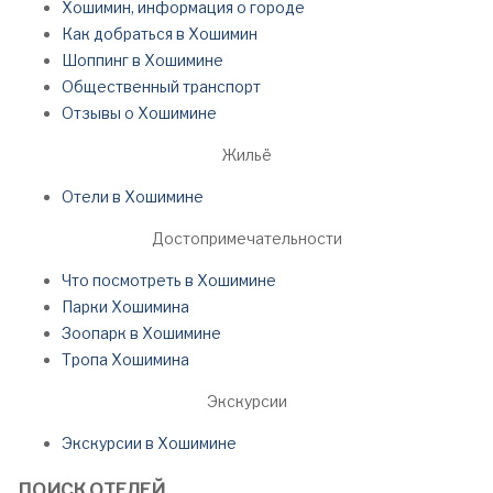
Хошимин, информация о городе
Как добраться в Хошимин
Шоппинг в Хошимине
Общественный транспорт
Отзывы о Хошимине
Жильё
Отели в Хошимине
Достопримечательности
Что посмотреть в Хошимине
Парки Хошимина
Зоопарк в Хошимине
Тропа Хошимина
Экскурсии
Экскурсии в Хошимине
ПОИСК ОТЕЛЕЙ